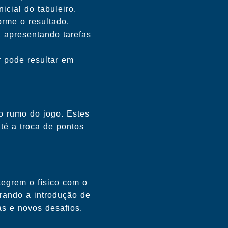
cial do tabuleiro.
rme o resultado.
, apresentando tarefas
 pode resultar em
o rumo do jogo. Estes
té a troca de pontos
egrem o físico com o
rando a introdução de
as e novos desafios.