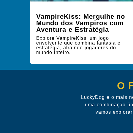
VampireKiss: Mergulhe no
Mundo dos Vampiros com
Aventura e Estratégia
Explore VampireKiss, um jogo
envolvente que combina fantasia e
estratégia, atraindo jogadores do
mundo inteiro.
O 
LuckyDog é o mais no
uma combinação únic
vamos explorar 