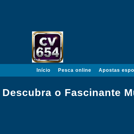
Início
Pesca online
Apostas espo
Descubra o Fascinante M