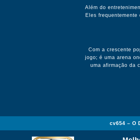
Além do entretenimen
Eles frequentemente 
Com a crescente po
jogo; é uma arena on
uma afirmação da c
cv654 – O 
Melh