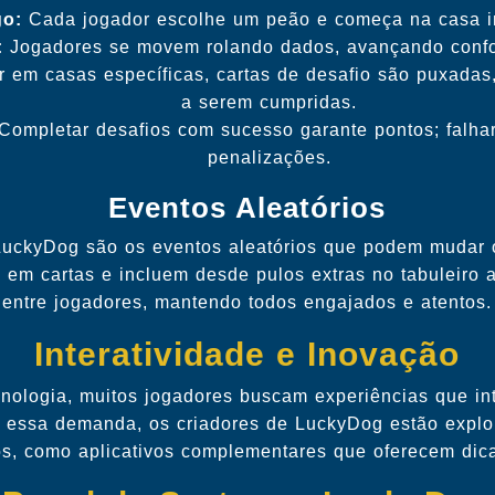
go:
Cada jogador escolhe um peão e começa na casa ini
:
Jogadores se movem rolando dados, avançando confo
r em casas específicas, cartas de desafio são puxadas
a serem cumpridas.
Completar desafios com sucesso garante pontos; falhar
penalizações.
Eventos Aleatórios
LuckyDog são os eventos aleatórios que podem mudar 
s em cartas e incluem desde pulos extras no tabuleiro a
entre jogadores, mantendo todos engajados e atentos.
Interatividade e Inovação
nologia, muitos jogadores buscam experiências que int
 a essa demanda, os criadores de LuckyDog estão explo
os, como aplicativos complementares que oferecem dic