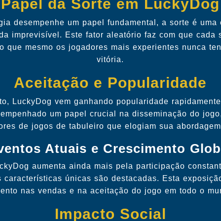
Papel da Sorte em LuckyDog
gia desempenhe um papel fundamental, a sorte é uma 
da imprevisível. Este fator aleatório faz com que cada
o que mesmo os jogadores mais experientes nunca te
vitória.
Aceitação e Popularidade
o, LuckyDog vem ganhando popularidade rapidamente
sempenhado um papel crucial na disseminação do jog
dores de jogos de tabuleiro que elogiam sua abordagem
ventos Atuais e Crescimento Glob
ckyDog aumenta ainda mais pela participação constan
 características únicas são destacadas. Esta exposiç
ento nas vendas e na aceitação do jogo em todo o mu
Impacto Social