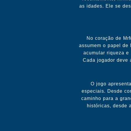
as idades. Ele se des
No coração de MrM
assumem o papel de Mr
acumular riqueza e
Cada jogador deve a
O jogo apresent
especiais. Desde co
caminho para a gran
históricas, desde