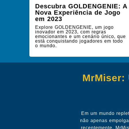
Descubra GOLDENGENIE: A
Nova Experiência de Jogo
em 2023
Explore GOLDENGENIE, um jogo
inovador em 2023, com regras
emocionantes e um cenário único, que
está conquistando jogadores em todo
o mundo.
MrMiser:
Em um mundo repleto
não apenas empolga 
recentemente, MrMis