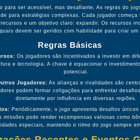
o para ser acessível, mas desafiante. As regras do jo
ade para estratégias complexas. Cada jogador começa
recursos e um objetivo claro: expandir. Os recursos in
 quais devem ser geridos com habilidade para criar um
Regras Básicas
ursos:
Os jogadores são incentivados a investir em dif
ltura e tecnologia. A chave é equacionar o investimento
potencial.
Outros Jogadores:
As alianças e rivalidades são centr
adores podem formar coligações para enfrentar desafio
diretamente por influência em diversas regiões.
tos:
Periódicamente, o jogo apresenta desafios únicos
s missões pode render recompensas valiosas como bô
lidades especiais, mantendo o ritmo do jogo sempre e
izações Recentes e Eventos G