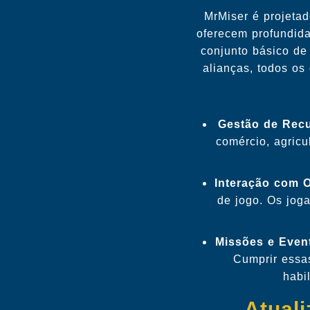
MrMiser é projetad
oferecem profundid
conjunto básico de 
alianças, todos os
Gestão de Rec
comércio, agricu
Interação com 
de jogo. Os jog
Missões e Even
Cumprir essa
habi
Atual