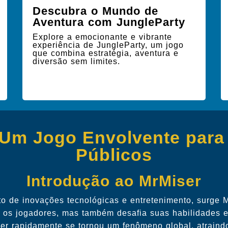
Descubra o Mundo de
Aventura com JungleParty
Explore a emocionante e vibrante
experiência de JungleParty, um jogo
que combina estratégia, aventura e
diversão sem limites.
 Um Jogo Envolvente para
Públicos
Introdução ao MrMiser
 de inovações tecnológicas e entretenimento, surge 
os jogadores, mas também desafia suas habilidades e
er rapidamente se tornou um fenômeno global, atraind