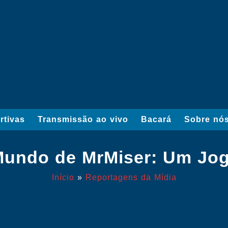
rtivas
Transmissão ao vivo
Bacará
Sobre nó
Mundo de MrMiser: Um Jo
Início
»
Reportagens da Mídia