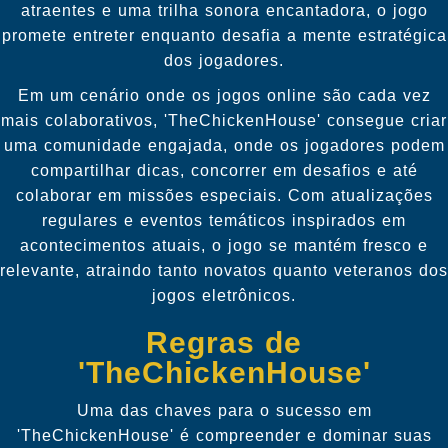
atraentes e uma trilha sonora encantadora, o jogo
promete entreter enquanto desafia a mente estratégica
dos jogadores.
Em um cenário onde os jogos online são cada vez
mais colaborativos, 'TheChickenHouse' consegue criar
uma comunidade engajada, onde os jogadores podem
compartilhar dicas, concorrer em desafios e até
colaborar em missões especiais. Com atualizações
regulares e eventos temáticos inspirados em
acontecimentos atuais, o jogo se mantém fresco e
relevante, atraindo tanto novatos quanto veteranos dos
jogos eletrônicos.
Regras de
'TheChickenHouse'
Uma das chaves para o sucesso em
'TheChickenHouse' é compreender e dominar suas