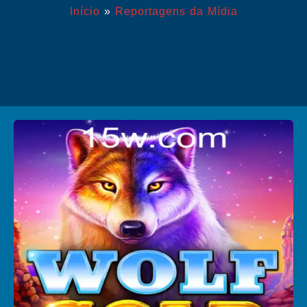
Início
»
Reportagens da Mídia