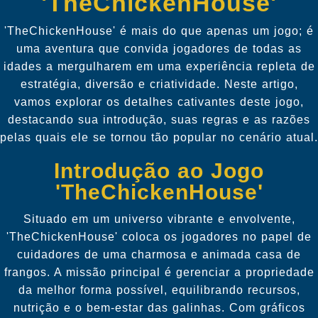
'TheChickenHouse'
'TheChickenHouse' é mais do que apenas um jogo; é
uma aventura que convida jogadores de todas as
idades a mergulharem em uma experiência repleta de
estratégia, diversão e criatividade. Neste artigo,
vamos explorar os detalhes cativantes deste jogo,
destacando sua introdução, suas regras e as razões
pelas quais ele se tornou tão popular no cenário atual.
Introdução ao Jogo
'TheChickenHouse'
Situado em um universo vibrante e envolvente,
'TheChickenHouse' coloca os jogadores no papel de
cuidadores de uma charmosa e animada casa de
frangos. A missão principal é gerenciar a propriedade
da melhor forma possível, equilibrando recursos,
nutrição e o bem-estar das galinhas. Com gráficos