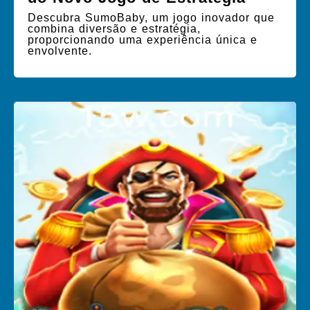
Descubra SumoBaby, um jogo inovador que
combina diversão e estratégia,
proporcionando uma experiência única e
envolvente.