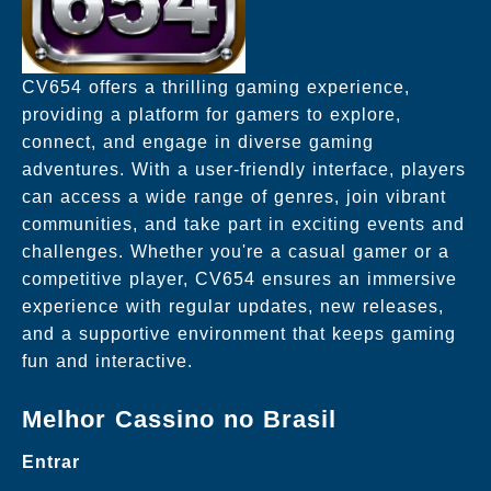
CV654 offers a thrilling gaming experience,
providing a platform for gamers to explore,
connect, and engage in diverse gaming
adventures. With a user-friendly interface, players
can access a wide range of genres, join vibrant
communities, and take part in exciting events and
challenges. Whether you're a casual gamer or a
competitive player, CV654 ensures an immersive
experience with regular updates, new releases,
and a supportive environment that keeps gaming
fun and interactive.
Melhor Cassino no Brasil
Entrar