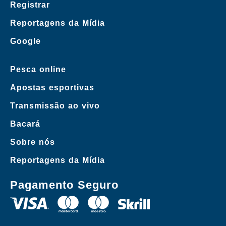
Registrar
Reportagens da Mídia
Google
Pesca online
Apostas esportivas
Transmissão ao vivo
Bacará
Sobre nós
Reportagens da Mídia
Pagamento Seguro