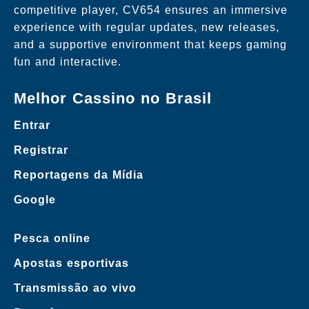
competitive player, CV654 ensures an immersive
experience with regular updates, new releases,
and a supportive environment that keeps gaming
fun and interactive.
Melhor Cassino no Brasil
Entrar
Registrar
Reportagens da Mídia
Google
Pesca online
Apostas esportivas
Transmissão ao vivo