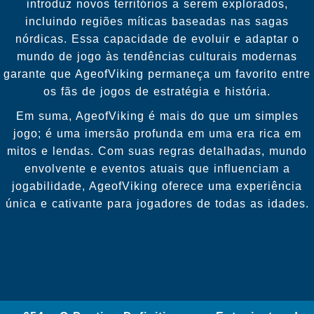
introduz novos territórios a serem explorados,
incluindo regiões míticas baseadas nas sagas
nórdicas. Essa capacidade de evoluir e adaptar o
mundo de jogo às tendências culturais modernas
garante que AgeofViking permaneça um favorito entre
os fãs de jogos de estratégia e história.
Em suma, AgeofViking é mais do que um simples
jogo; é uma imersão profunda em uma era rica em
mitos e lendas. Com suas regras detalhadas, mundo
envolvente e eventos atuais que influenciam a
jogabilidade, AgeofViking oferece uma experiência
única e cativante para jogadores de todas as idades.