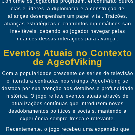
Conforme os jogadores progridem, encontrarão outros
clãs e líderes. A diplomacia e a construção de
alianças desempenham um papel vital. Traições,
alianças estratégicas e confrontos diplomáticos são
inevitáveis, cabendo ao jogador navegar pelas
nuances dessas interações para avançar.
Eventos Atuais no Contexto
de AgeofViking
Com a popularidade crescente de séries de televisão
e literatura centradas nos vikings, AgeofViking se
destaca por sua atenção aos detalhes e profundidade
histórica. O jogo reflete eventos atuais através de
atualizações contínuas que introduzem novos
desdobramentos políticos e sociais, mantendo a
experiência sempre fresca e relevante.
Recentemente, o jogo recebeu uma expansão que