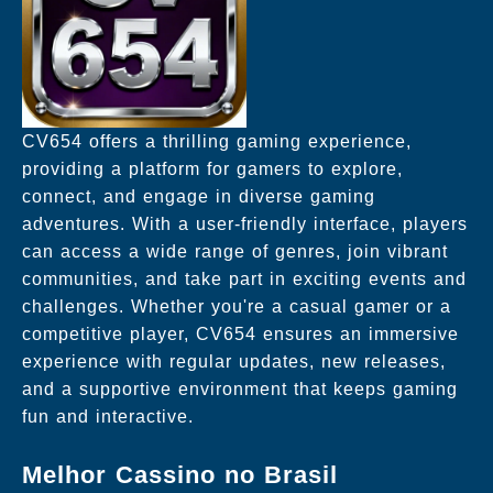
CV654 offers a thrilling gaming experience,
providing a platform for gamers to explore,
connect, and engage in diverse gaming
adventures. With a user-friendly interface, players
can access a wide range of genres, join vibrant
communities, and take part in exciting events and
challenges. Whether you're a casual gamer or a
competitive player, CV654 ensures an immersive
experience with regular updates, new releases,
and a supportive environment that keeps gaming
fun and interactive.
Melhor Cassino no Brasil