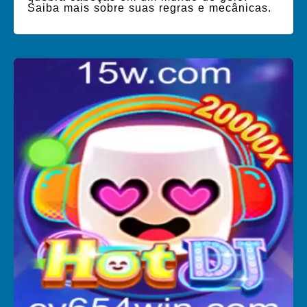
Saiba mais sobre suas regras e mecânicas.