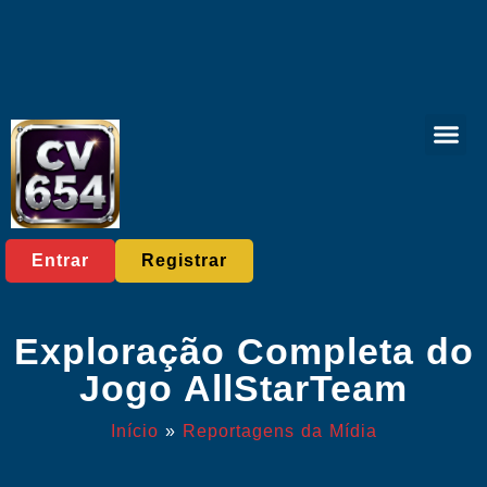
Pesca onlin
Apostas es
Transmissão ao 
Reportagens da
Entrar
Registrar
Exploração Completa do
Jogo AllStarTeam
Início
»
Reportagens da Mídia