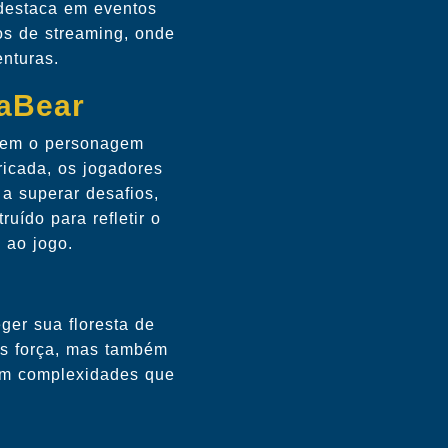
 destaca em eventos
os de streaming, onde
nturas.
aBear
ecem o personagem
ricada, os jogadores
 superar desafios,
ruído para refletir o
 ao jogo.
ger sua floresta de
as força, mas também
uem complexidades que