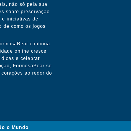
ais, não só pela sua
es sobre preservação
e iniciativas de
o de como os jogos
FormosaBear continua
idade online cresce
 dicas e celebrar
moção, FormosaBear se
 corações ao redor do
odo o Mundo