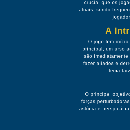
crucial que os jog
atuais, sendo freque
jogado
A In
O jogo tem iníci
principal, um urso 
são imediatamente
fazer aliados e derr
tema tai
O principal objeti
forças perturbadora
astúcia e perspicáci