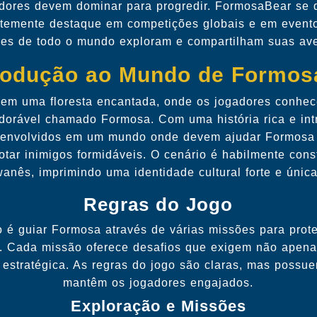
adores devem dominar para progredir. FormosaBear se
ntemente destaque em competições globais e em event
res de todo o mundo exploram e compartilham suas ave
trodução ao Mundo de Formos
o em uma floresta encantada, onde os jogadores conh
adorável chamado Formosa. Com uma história rica e int
 envolvidos em um mundo onde devem ajudar Formosa a
otar inimigos formidáveis. O cenário é habilmente const
wanês, imprimindo uma identidade cultural forte e única
Regras do Jogo
vo é guiar Formosa através de várias missões para prote
s. Cada missão oferece desafios que exigem não apen
a estratégica. As regras do jogo são claras, mas poss
mantêm os jogadores engajados.
Exploração e Missões