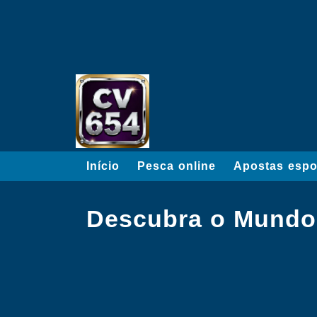
Início
Pesca online
Apostas espo
Descubra o Mundo 