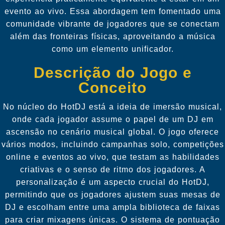
evento ao vivo. Essa abordagem tem fomentado uma
comunidade vibrante de jogadores que se conectam
além das fronteiras físicas, aproveitando a música
como um elemento unificador.
Descrição do Jogo e
Conceito
No núcleo do HotDJ está a ideia de imersão musical,
onde cada jogador assume o papel de um DJ em
ascensão no cenário musical global. O jogo oferece
vários modos, incluindo campanhas solo, competições
online e eventos ao vivo, que testam as habilidades
criativas e o senso de ritmo dos jogadores. A
personalização é um aspecto crucial do HotDJ,
permitindo que os jogadores ajustem suas mesas de
DJ e escolham entre uma ampla biblioteca de faixas
para criar mixagens únicas. O sistema de pontuação