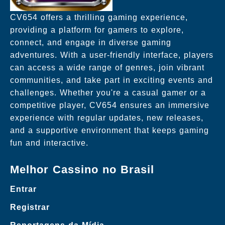
CV654 offers a thrilling gaming experience,
providing a platform for gamers to explore,
connect, and engage in diverse gaming
adventures. With a user-friendly interface, players
can access a wide range of genres, join vibrant
communities, and take part in exciting events and
challenges. Whether you're a casual gamer or a
competitive player, CV654 ensures an immersive
experience with regular updates, new releases,
and a supportive environment that keeps gaming
fun and interactive.
Melhor Cassino no Brasil
Entrar
Registrar