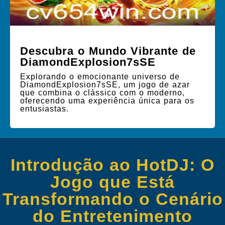
Descubra o Mundo Vibrante de
DiamondExplosion7sSE
Explorando o emocionante universo de
DiamondExplosion7sSE, um jogo de azar
que combina o clássico com o moderno,
oferecendo uma experiência única para os
entusiastas.
Introdução ao HotDJ: O
Jogo que Está
Transformando o Cenário
do Entretenimento