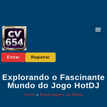
Pesca onlin
Apostas es
Transmissão ao 
Reportagens da
Entrar
Registrar
Explorando o Fascinante
Mundo do Jogo HotDJ
Início
»
Reportagens da Mídia