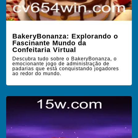
BakeryBonanza: Explorando o
Fascinante Mundo da
Confeitaria Virtual
Descubra tudo sobre o BakeryBonanza, o
emocionante jogo de administração de
padarias que está conquistando jogadores
ao redor do mundo.