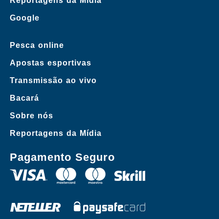
Reportagens da Mídia
Google
Pesca online
Apostas esportivas
Transmissão ao vivo
Bacará
Sobre nós
Reportagens da Mídia
Pagamento Seguro