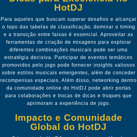
HotDJ
Para aqueles que buscam superar desafios e alcançar
o topo das tabelas de classificação, dominar o timing
e a transição entre faixas é essencial. Aproveitar as
ferramentas de criação de mixagens para explorar
diferentes combinações musicais pode ser uma
estratégia decisiva. Participar de eventos temáticos
promovidos pelo jogo pode fornecer insights valiosos
sobre estilos musicais emergentes, além de conceder
recompensas especiais. Além disso, networking dentro
da comunidade online do HotDJ pode abrir portas
para colaborações e trocas de dicas e truques que
aprimoram a experiência de jogo.
Impacto e Comunidade
Global do HotDJ