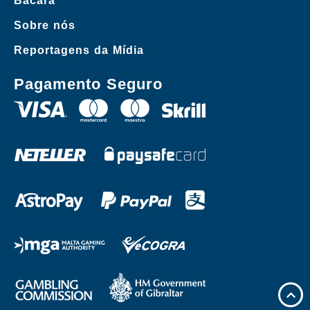
Bacará
Sobre nós
Reportagens da Mídia
Pagamento Seguro