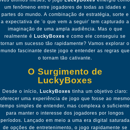
um fenômeno entre jogadores de todas as idades e
partes do mundo. A combinação de estratégia, sorte e
a expectativa de 'o que vem a seguir' tem capturado a
imaginação de uma ampla audiência. Mas o que
realmente é
LuckyBoxes
e como ele conseguiu se
tornar um sucesso tão rapidamente? Vamos explorar o
mundo fascinante deste jogo e entender as regras que
o tornam tão cativante.
O Surgimento de
LuckyBoxes
Desde o início,
LuckyBoxes
tinha um objetivo claro:
oferecer uma experiência de jogo que fosse ao mesmo
tempo simples de entender, mas complexa o suficiente
para manter o interesse dos jogadores por longos
períodos. Lançado em meio a uma era digital saturada
de opções de entretenimento, o jogo rapidamente se