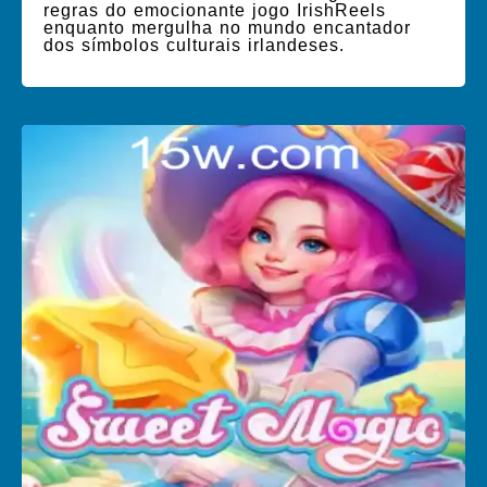
regras do emocionante jogo IrishReels
enquanto mergulha no mundo encantador
dos símbolos culturais irlandeses.