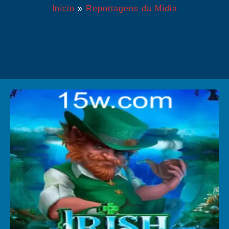
Início
»
Reportagens da Mídia