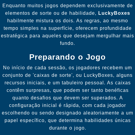
Enquanto muitos jogos dependem exclusivamente de
elementos de sorte ou de habilidade,
LuckyBoxes
habilmente mistura os dois. As regras, ao mesmo
tempo simples na superfície, oferecem profundidade
estratégica para aqueles que desejam mergulhar mais
fundo.
Preparando o Jogo
No início de cada sessão, os jogadores recebem um
conjunto de 'caixas de sorte', ou
LuckyBoxes
, alguns
recursos iniciais, e um tabuleiro pessoal. As caixas
contêm surpresas, que podem ser tanto benéficas
quanto desafios que devem ser superados. A
configuração inicial é rápida, com cada jogador
escolhendo ou sendo designado aleatoriamente a um
papel específico, que determina habilidades únicas
durante o jogo.