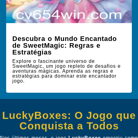
Descubra o Mundo Encantado
de SweetMagic: Regras e
Estratégias
Explore o fascinante universo de
SweetMagic, um jogo repleto de desafios e
aventuras mágicas. Aprenda as regras e
estratégias para dominar este encantador
jogo.
LuckyBoxes: O Jogo que
Conquista a Todos
Nos últimos meses, o jogo
LuckyBoxes
emergiu como