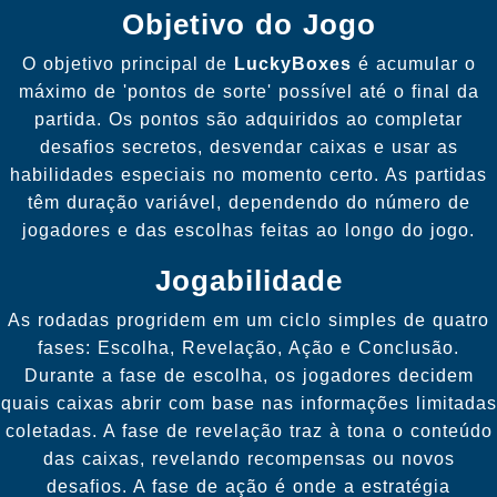
Objetivo do Jogo
O objetivo principal de
LuckyBoxes
é acumular o
máximo de 'pontos de sorte' possível até o final da
partida. Os pontos são adquiridos ao completar
desafios secretos, desvendar caixas e usar as
habilidades especiais no momento certo. As partidas
têm duração variável, dependendo do número de
jogadores e das escolhas feitas ao longo do jogo.
Jogabilidade
As rodadas progridem em um ciclo simples de quatro
fases: Escolha, Revelação, Ação e Conclusão.
Durante a fase de escolha, os jogadores decidem
quais caixas abrir com base nas informações limitadas
coletadas. A fase de revelação traz à tona o conteúdo
das caixas, revelando recompensas ou novos
desafios. A fase de ação é onde a estratégia