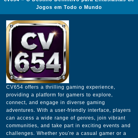
Jogos em Todo o Mundo
CV654 offers a thrilling gaming experience,
providing a platform for gamers to explore,
connect, and engage in diverse gaming
adventures. With a user-friendly interface, players
can access a wide range of genres, join vibrant
communities, and take part in exciting events and
challenges. Whether you're a casual gamer or a