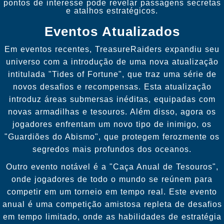
pontos de interesse pode revelar passagens secretas
e atalhos estratégicos.
Eventos Atualizados
Em eventos recentes, TreasureRaiders expandiu seu
universo com a introdução de uma nova atualização
intitulada "Tides of Fortune", que traz uma série de
novos desafios e recompensas. Esta atualização
introduz áreas submersas inéditas, equipadas com
novas armadilhas e tesouros. Além disso, agora os
jogadores enfrentam um novo tipo de inimigo, os
"Guardiões do Abismo", que protegem ferozmente os
segredos mais profundos dos oceanos.
Outro evento notável é a "Caça Anual de Tesouros",
onde jogadores de todo o mundo se reúnem para
competir em um torneio em tempo real. Este evento
anual é uma competição amistosa repleta de desafios
em tempo limitado, onde as habilidades de estratégia