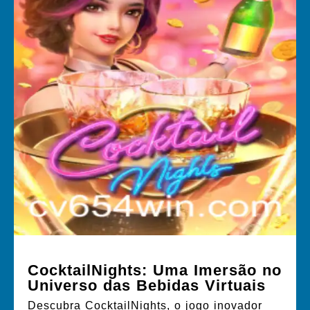
CocktailNights: Uma Imersão no
Universo das Bebidas Virtuais
Descubra CocktailNights, o jogo inovador