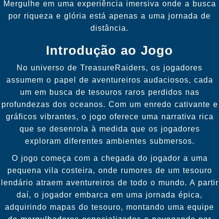
Mergulhe em uma experiência imersiva onde a busca
por riqueza e glória está apenas a uma jornada de
distância.
Introdução ao Jogo
No universo de TreasureRaiders, os jogadores
assumem o papel de aventureiros audaciosos, cada
um em busca de tesouros raros perdidos nas
profundezas dos oceanos. Com um enredo cativante e
gráficos vibrantes, o jogo oferece uma narrativa rica
que se desenrola à medida que os jogadores
exploram diferentes ambientes submersos.
O jogo começa com a chegada do jogador a uma
pequena vila costeira, onde rumores de um tesouro
lendário atraem aventureiros de todo o mundo. A partir
daí, o jogador embarca em uma jornada épica,
adquirindo mapas do tesouro, montando uma equipe