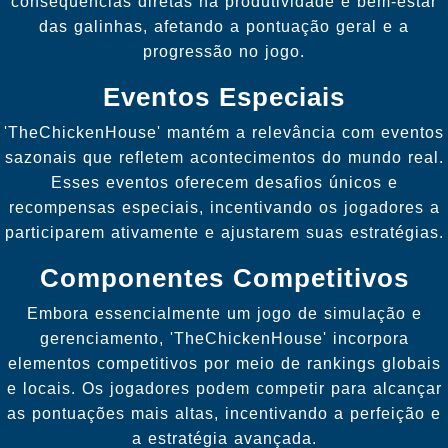
consequências diretas na produtividade e bem-estar
das galinhas, afetando a pontuação geral e a
progressão no jogo.
Eventos Especiais
'TheChickenHouse' mantém a relevância com eventos
sazonais que refletem acontecimentos do mundo real.
Esses eventos oferecem desafios únicos e
recompensas especiais, incentivando os jogadores a
participarem ativamente e ajustarem suas estratégias.
Componentes Competitivos
Embora essencialmente um jogo de simulação e
gerenciamento, 'TheChickenHouse' incorpora
elementos competitivos por meio de rankings globais
e locais. Os jogadores podem competir para alcançar
as pontuações mais altas, incentivando a perfeição e
a estratégia avançada.