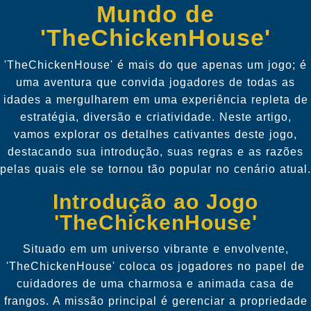
Mundo de
'TheChickenHouse'
'TheChickenHouse' é mais do que apenas um jogo; é
uma aventura que convida jogadores de todas as
idades a mergulharem em uma experiência repleta de
estratégia, diversão e criatividade. Neste artigo,
vamos explorar os detalhes cativantes deste jogo,
destacando sua introdução, suas regras e as razões
pelas quais ele se tornou tão popular no cenário atual.
Introdução ao Jogo
'TheChickenHouse'
Situado em um universo vibrante e envolvente,
'TheChickenHouse' coloca os jogadores no papel de
cuidadores de uma charmosa e animada casa de
frangos. A missão principal é gerenciar a propriedade