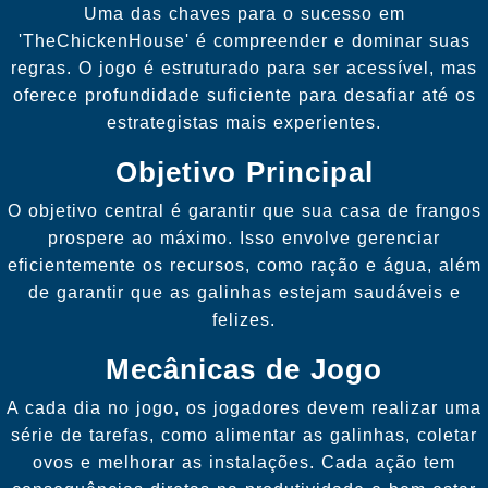
Uma das chaves para o sucesso em
'TheChickenHouse' é compreender e dominar suas
regras. O jogo é estruturado para ser acessível, mas
oferece profundidade suficiente para desafiar até os
estrategistas mais experientes.
Objetivo Principal
O objetivo central é garantir que sua casa de frangos
prospere ao máximo. Isso envolve gerenciar
eficientemente os recursos, como ração e água, além
de garantir que as galinhas estejam saudáveis e
felizes.
Mecânicas de Jogo
A cada dia no jogo, os jogadores devem realizar uma
série de tarefas, como alimentar as galinhas, coletar
ovos e melhorar as instalações. Cada ação tem