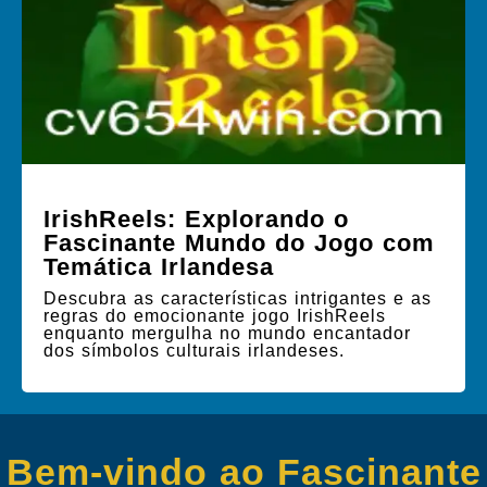
IrishReels: Explorando o
Fascinante Mundo do Jogo com
Temática Irlandesa
Descubra as características intrigantes e as
regras do emocionante jogo IrishReels
enquanto mergulha no mundo encantador
dos símbolos culturais irlandeses.
Bem-vindo ao Fascinante