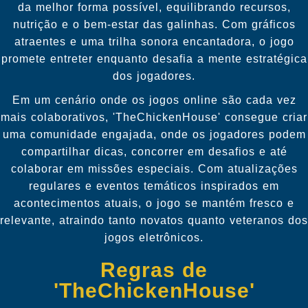
da melhor forma possível, equilibrando recursos,
nutrição e o bem-estar das galinhas. Com gráficos
atraentes e uma trilha sonora encantadora, o jogo
promete entreter enquanto desafia a mente estratégica
dos jogadores.
Em um cenário onde os jogos online são cada vez
mais colaborativos, 'TheChickenHouse' consegue criar
uma comunidade engajada, onde os jogadores podem
compartilhar dicas, concorrer em desafios e até
colaborar em missões especiais. Com atualizações
regulares e eventos temáticos inspirados em
acontecimentos atuais, o jogo se mantém fresco e
relevante, atraindo tanto novatos quanto veteranos dos
jogos eletrônicos.
Regras de
'TheChickenHouse'