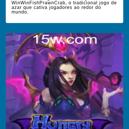
WinWinFishPrawnCrab, o tradicional jogo de
azar que cativa jogadores ao redor do
mundo.