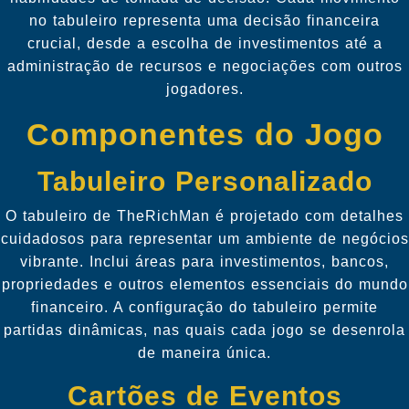
no tabuleiro representa uma decisão financeira
crucial, desde a escolha de investimentos até a
administração de recursos e negociações com outros
jogadores.
Componentes do Jogo
Tabuleiro Personalizado
O tabuleiro de TheRichMan é projetado com detalhes
cuidadosos para representar um ambiente de negócios
vibrante. Inclui áreas para investimentos, bancos,
propriedades e outros elementos essenciais do mundo
financeiro. A configuração do tabuleiro permite
partidas dinâmicas, nas quais cada jogo se desenrola
de maneira única.
Cartões de Eventos