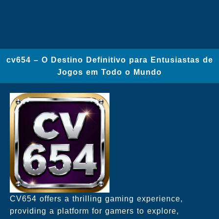
cv654 – O Destino Definitivo para Entusiastas de
Jogos em Todo o Mundo
CV654 offers a thrilling gaming experience,
providing a platform for gamers to explore,