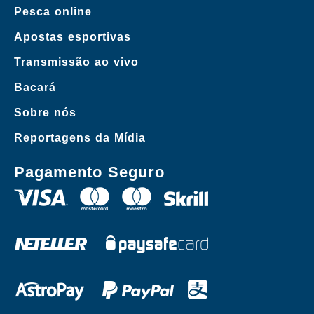
Pesca online
Apostas esportivas
Transmissão ao vivo
Bacará
Sobre nós
Reportagens da Mídia
Pagamento Seguro