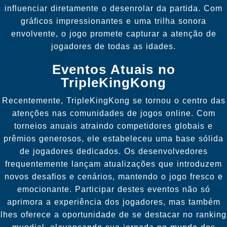
influenciar diretamente o desenrolar da partida. Com
gráficos impressionantes e uma trilha sonora
envolvente, o jogo promete capturar a atenção de
jogadores de todas as idades.
Eventos Atuais no
TripleKingKong
Recentemente, TripleKingKong se tornou o centro das
atenções nas comunidades de jogos online. Com
torneios anuais atraindo competidores globais e
prêmios generosos, ele estabeleceu uma base sólida
de jogadores dedicados. Os desenvolvedores
frequentemente lançam atualizações que introduzem
novos desafios e cenários, mantendo o jogo fresco e
emocionante. Participar destes eventos não só
aprimora a experiência dos jogadores, mas também
lhes oferece a oportunidade de se destacar no ranking