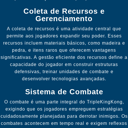
Coleta de Recursos e
Gerenciamento
A coleta de recursos é uma atividade central que
permite aos jogadores expandir seu poder. Esses
recursos incluem materiais básicos, como madeira e
pedra, e itens raros que oferecem vantagens
significativas. A gestão eficiente dos recursos define a
capacidade do jogador em construir estruturas
defensivas, treinar unidades de combate e
desenvolver tecnologias avançadas.
Sistema de Combate
O combate é uma parte integral do TripleKingKong,
exigindo que os jogadores empreguem estratégias
cuidadosamente planejadas para derrotar inimigos. Os
combates acontecem em tempo real e exigem reflexos