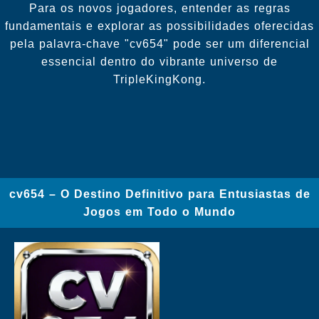
Para os novos jogadores, entender as regras
fundamentais e explorar as possibilidades oferecidas
pela palavra-chave "cv654" pode ser um diferencial
essencial dentro do vibrante universo de
TripleKingKong.
cv654 – O Destino Definitivo para Entusiastas de
Jogos em Todo o Mundo