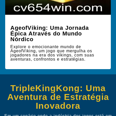
AgeofViking: Uma Jornada
Épica Através do Mundo
Nórdico
Explore o emocionante mundo de
AgeofViking, um jogo que mergulha os
jogadores na era dos vikings, com suas
aventuras, confrontos e estratégias.
TripleKingKong: Uma
Aventura de Estratégia
Inovadora
Em um cenário onde a indústria dos jogos está em