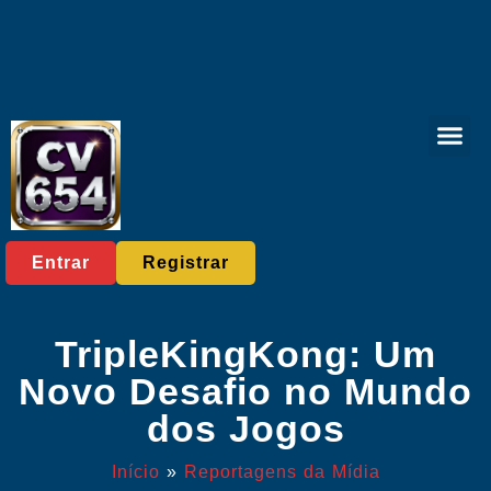
Pesca onlin
Apostas es
Transmissão ao 
Reportagens da
Entrar
Registrar
TripleKingKong: Um
Novo Desafio no Mundo
dos Jogos
Início
»
Reportagens da Mídia